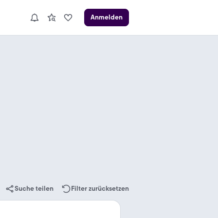
Anmelden
Suche teilen
Filter zurücksetzen