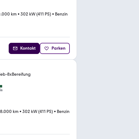
0.000 km
•
302 kW (411 PS)
•
Benzin
Kontakt
Parken
eb-8xBereifung
is
68.000 km
•
302 kW (411 PS)
•
Benzin