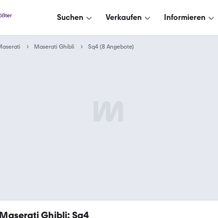
Suchen
Verkaufen
Informieren
aserati
Maserati Ghibli
Sq4 (8 Angebote)
Maserati Ghibli: Sq4