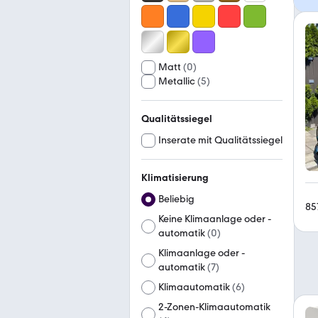
Matt
(
0
)
Metallic
(
5
)
Qualitätssiegel
Inserate mit Qualitätssiegel
Klimatisierung
Beliebig
85
Keine Klimaanlage oder -
automatik
(
0
)
Klimaanlage oder -
automatik
(
7
)
Klimaautomatik
(
6
)
2-Zonen-Klimaautomatik