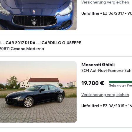
Versicherung vergleichen
Unfallfrei
•
EZ 06/2017
•
9
LLICAR 2017 DI DALLI CARDILLO GIUSEPPE
-20811 Cesano Maderno
Maserati Ghibli
SQ4 Aut-Navi-Kamera-Schi
19.700 €
Sehr guter Pre
Versicherung vergleichen
Unfallfrei
•
EZ 06/2015
•
1