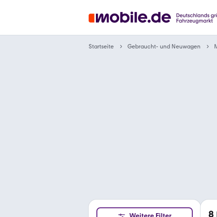
Gebraucht- und Neuwagen
Startseite
M
8
Weitere Filter