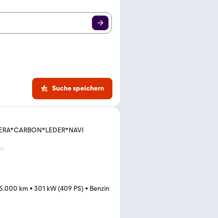
Suche speichern
ERA*CARBON*LEDER*NAVI
15.000 km
•
301 kW (409 PS)
•
Benzin