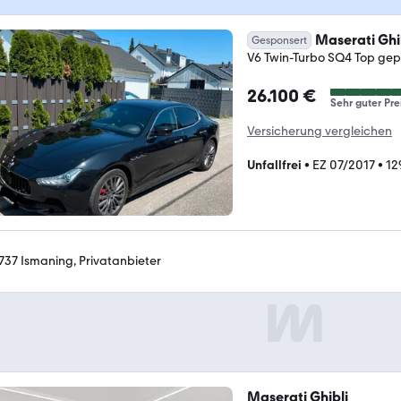
Maserati Ghi
Gesponsert
V6 Twin-Turbo SQ4 Top gep
26.100 €
Sehr guter Pre
Versicherung vergleichen
Unfallfrei
•
EZ 07/2017
•
12
737 Ismaning, Privatanbieter
Maserati Ghibli