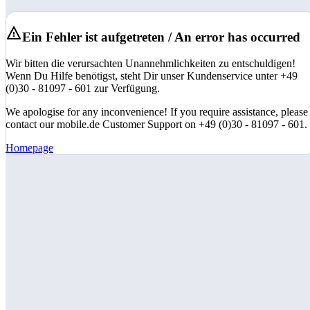
Ein Fehler ist aufgetreten / An error has occurred
Wir bitten die verursachten Unannehmlichkeiten zu entschuldigen!
Wenn Du Hilfe benötigst, steht Dir unser Kundenservice unter +49
(0)30 - 81097 - 601 zur Verfügung.
We apologise for any inconvenience! If you require assistance, please
contact our mobile.de Customer Support on +49 (0)30 - 81097 - 601.
Homepage