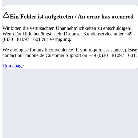
Ein Fehler ist aufgetreten / An error has occurred
Wir bitten die verursachten Unannehmlichkeiten zu entschuldigen!
Wenn Du Hilfe benötigst, steht Dir unser Kundenservice unter +49
(0)30 - 81097 - 601 zur Verfügung.
We apologise for any inconvenience! If you require assistance, please
contact our mobile.de Customer Support on +49 (0)30 - 81097 - 601.
Homepage