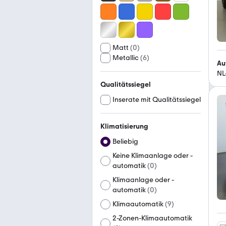
Matt
(
0
)
Metallic
(
6
)
Au
NL
Qualitätssiegel
Inserate mit Qualitätssiegel
Klimatisierung
Beliebig
Keine Klimaanlage oder -
automatik
(
0
)
Klimaanlage oder -
automatik
(
0
)
Klimaautomatik
(
9
)
2-Zonen-Klimaautomatik