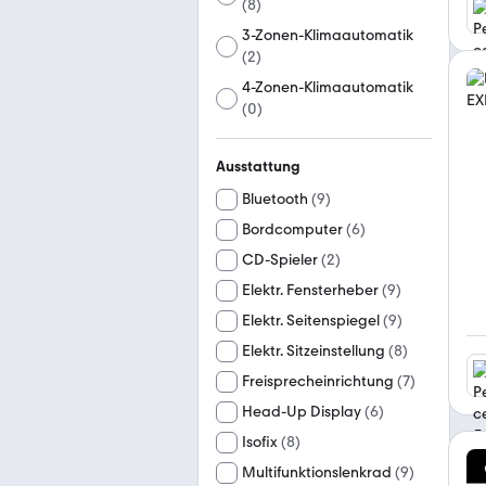
(
8
)
3-Zonen-Klimaautomatik
(
2
)
4-Zonen-Klimaautomatik
(
0
)
Ausstattung
Bluetooth
(
9
)
Bordcomputer
(
6
)
CD-Spieler
(
2
)
Elektr. Fensterheber
(
9
)
Elektr. Seitenspiegel
(
9
)
Elektr. Sitzeinstellung
(
8
)
Freisprecheinrichtung
(
7
)
Head-Up Display
(
6
)
Isofix
(
8
)
Multifunktionslenkrad
(
9
)