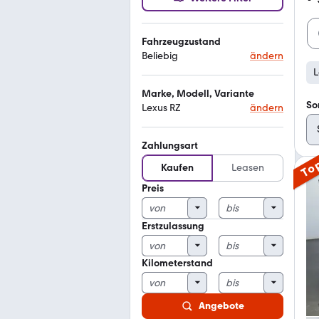
Fahrzeugzustand
Beliebig
ändern
L
Marke, Modell, Variante
So
Lexus RZ
ändern
Zahlungsart
To
Kaufen
Leasen
Preis
Erstzulassung
Kilometerstand
Angebote