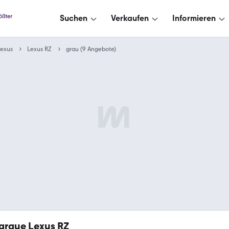
Suchen
Verkaufen
Informieren
Lexus
Lexus RZ
grau (9 Angebote)
graue Lexus RZ