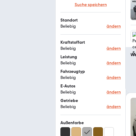
Suche speichern
Standort
Beliebig
ändern
Kraftstoffart
Beliebig
ändern
We
Leistung
Beliebig
ändern
Fahrzeugtyp
Beliebig
ändern
E-Autos
Beliebig
ändern
Getriebe
Beliebig
ändern
Außenfarbe