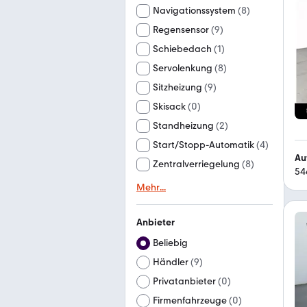
Navigationssystem
(
8
)
Regensensor
(
9
)
Schiebedach
(
1
)
Servolenkung
(
8
)
Sitzheizung
(
9
)
Skisack
(
0
)
Standheizung
(
2
)
Start/Stopp-Automatik
(
4
)
Zentralverriegelung
(
8
)
54
Mehr
...
Anbieter
Beliebig
Händler
(
9
)
Privatanbieter
(
0
)
Firmenfahrzeuge
(
0
)