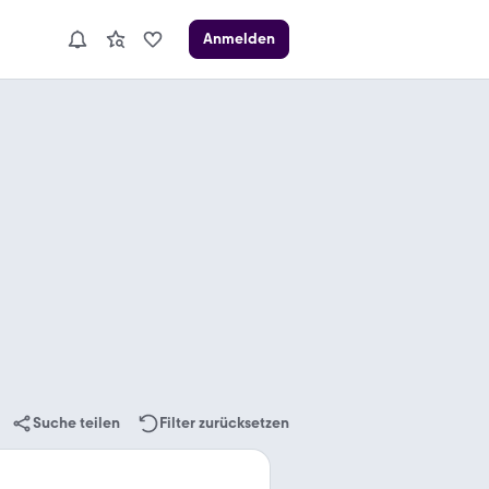
Anmelden
Suche teilen
Filter zurücksetzen