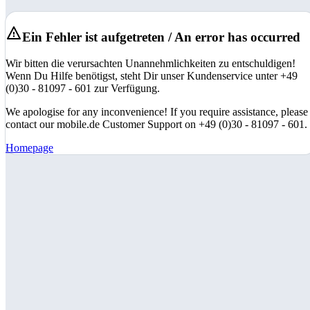
Ein Fehler ist aufgetreten / An error has occurred
Wir bitten die verursachten Unannehmlichkeiten zu entschuldigen!
Wenn Du Hilfe benötigst, steht Dir unser Kundenservice unter +49
(0)30 - 81097 - 601 zur Verfügung.
We apologise for any inconvenience! If you require assistance, please
contact our mobile.de Customer Support on +49 (0)30 - 81097 - 601.
Homepage