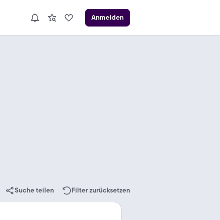
Anmelden
Suche teilen
Filter zurücksetzen