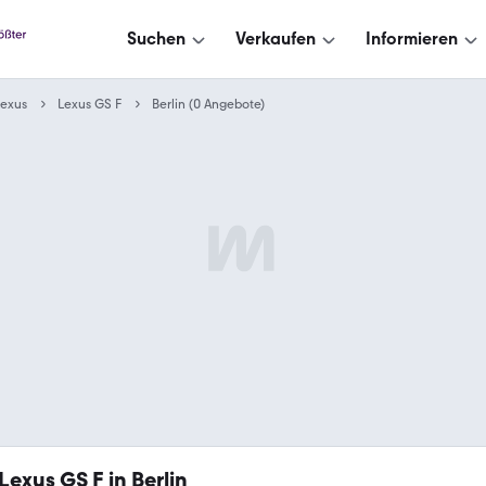
Suchen
Verkaufen
Informieren
Lexus
Lexus GS F
Berlin (0 Angebote)
Lexus GS F in Berlin