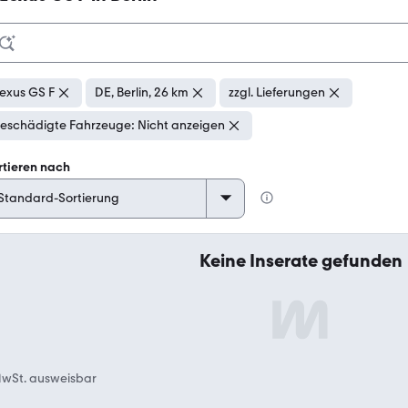
exus GS F
DE, Berlin, 26 km
zzgl. Lieferungen
eschädigte Fahrzeuge: Nicht anzeigen
rtieren nach
Keine Inserate gefunden
wSt. ausweisbar