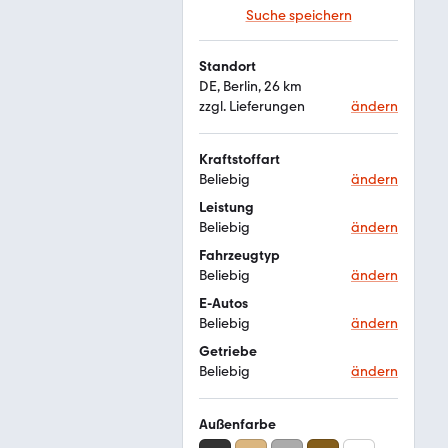
Suche speichern
Standort
DE, Berlin, 26 km
zzgl. Lieferungen
ändern
Kraftstoffart
Beliebig
ändern
Leistung
Beliebig
ändern
Fahrzeugtyp
Beliebig
ändern
E-Autos
Beliebig
ändern
Getriebe
Beliebig
ändern
Außenfarbe