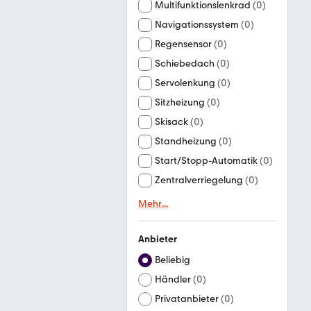
Multifunktionslenkrad
(
0
)
Navigationssystem
(
0
)
Regensensor
(
0
)
Schiebedach
(
0
)
Servolenkung
(
0
)
Sitzheizung
(
0
)
Skisack
(
0
)
Standheizung
(
0
)
Start/Stopp-Automatik
(
0
)
Zentralverriegelung
(
0
)
Mehr
...
Anbieter
Beliebig
Händler
(
0
)
Privatanbieter
(
0
)