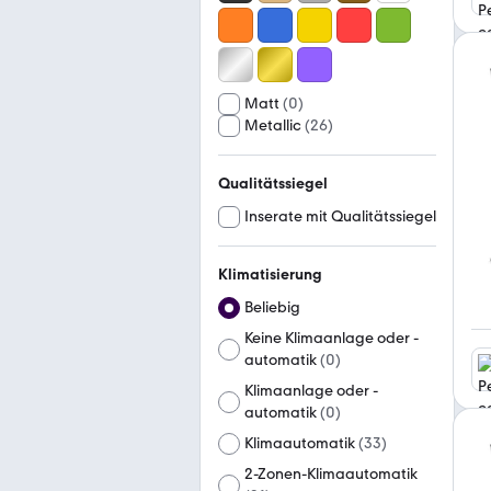
Matt
(
0
)
Metallic
(
26
)
Qualitätssiegel
Inserate mit Qualitätssiegel
Klimatisierung
Beliebig
Keine Klimaanlage oder -
automatik
(
0
)
Klimaanlage oder -
automatik
(
0
)
Klimaautomatik
(
33
)
2-Zonen-Klimaautomatik