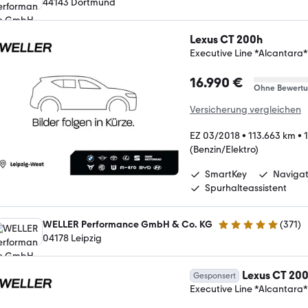
44143 Dortmund
Lexus CT 200h
Executive Line *Alcant
16.990 €
Ohne Bewert
Versicherung vergleichen
EZ 03/2018
•
113.663 km
•
(Benzin/Elektro)
SmartKey
Navigat
Spurhalteassistent
WELLER Performance GmbH & Co. KG
(
371
)
4.8 Sterne
04178 Leipzig
Lexus CT 20
Gesponsert
Executive Line *Alcant