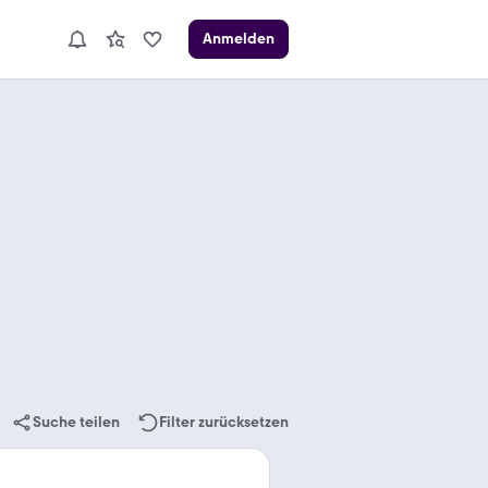
Anmelden
Suche teilen
Filter zurücksetzen