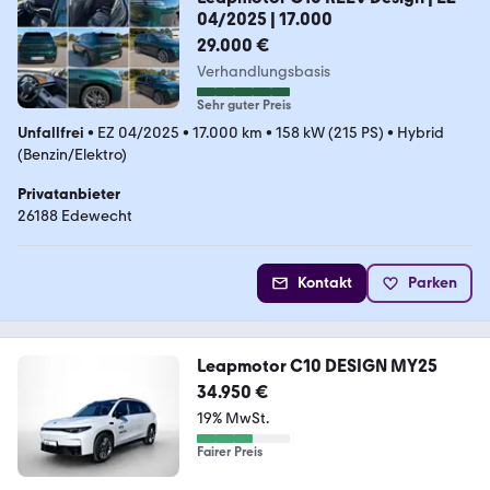
04/2025 | 17.000
29.000 €
Verhandlungsbasis
Sehr guter Preis
Unfallfrei
•
EZ 04/2025
•
17.000 km
•
158 kW (215 PS)
•
Hybrid
(Benzin/Elektro)
Privatanbieter
26188 Edewecht
Kontakt
Parken
Leapmotor C10 DESIGN MY25
34.950 €
19% MwSt.
Fairer Preis