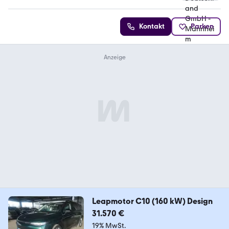
Kontakt
Parken
Leapmotor C10 (160 kW) Design
31.570 €
19% MwSt.