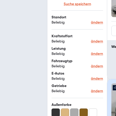
Suche speichern
Standort
Beliebig
ändern
Kraftstoffart
Beliebig
ändern
We
Leistung
Beliebig
ändern
Fahrzeugtyp
Beliebig
ändern
E-Autos
Beliebig
ändern
Getriebe
Beliebig
ändern
Außenfarbe