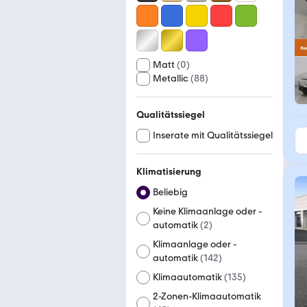
Matt
(
0
)
Metallic
(
88
)
Qualitätssiegel
Inserate mit Qualitätssiegel
Klimatisierung
Beliebig
Keine Klimaanlage oder -
automatik
(
2
)
Klimaanlage oder -
automatik
(
142
)
Klimaautomatik
(
135
)
2-Zonen-Klimaautomatik