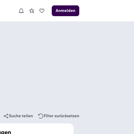
Anmelden
Suche teilen
Filter zurücksetzen
agen