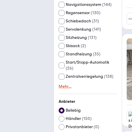
Navigationssystem
(
144
)
Regensensor
(
130
)
Schiebedach
(
31
)
Servolenkung
(
141
)
Sitzheizung
(
131
)
Skisack
(
2
)
Standheizung
(
35
)
Start/Stopp-Automatik
(
26
)
Zentralverriegelung
(
138
)
Mehr
...
Anbieter
Beliebig
Händler
(
150
)
Privatanbieter
(
0
)