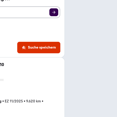
Suche speichern
10
g
•
EZ 11/2025
•
9.620 km
•