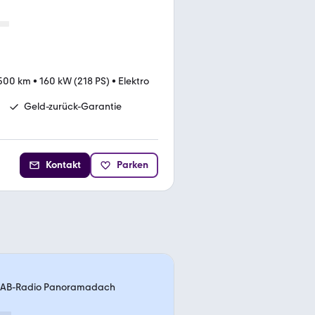
500 km
•
160 kW (218 PS)
•
Elektro
Geld-zurück-Garantie
Kontakt
Parken
DAB-Radio Panoramadach