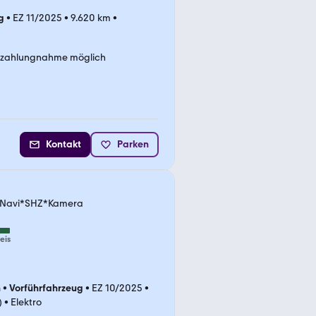
g
•
EZ 11/2025
•
9.620 km
•
nzahlungnahme möglich
Kontakt
Parken
 *Navi*SHZ*Kamera
eis
n
•
Vorführfahrzeug
•
EZ 10/2025
•
)
•
Elektro