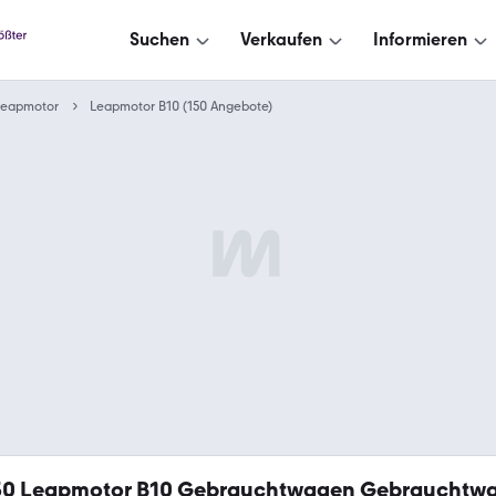
Suchen
Verkaufen
Informieren
Leapmotor
Leapmotor B10 (150 Angebote)
50
Leapmotor B10 Gebrauchtwagen Gebrauchtw