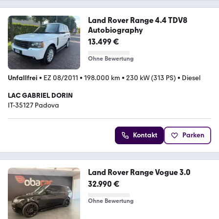
Land Rover Range 4.4 TDV8
Autobiography
13.499 €
Ohne Bewertung
Unfallfrei
•
EZ 08/2011
•
198.000 km
•
230 kW (313 PS)
•
Diesel
LAC GABRIEL DORIN
IT-35127 Padova
Kontakt
Parken
Land Rover Range Vogue 3.0
32.990 €
Ohne Bewertung