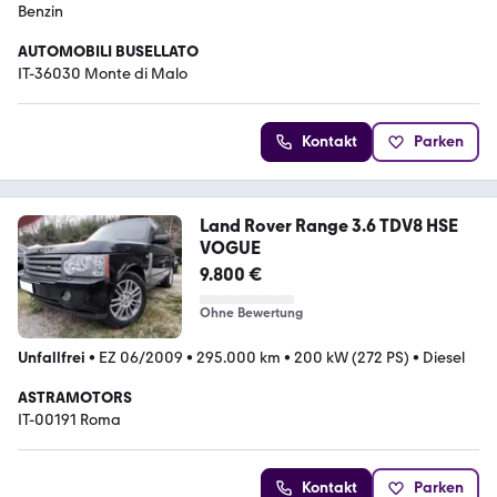
Benzin
AUTOMOBILI BUSELLATO
IT-36030 Monte di Malo
Kontakt
Parken
Land Rover Range 3.6 TDV8 HSE
VOGUE
9.800 €
Ohne Bewertung
Unfallfrei
•
EZ 06/2009
•
295.000 km
•
200 kW (272 PS)
•
Diesel
ASTRAMOTORS
IT-00191 Roma
Kontakt
Parken