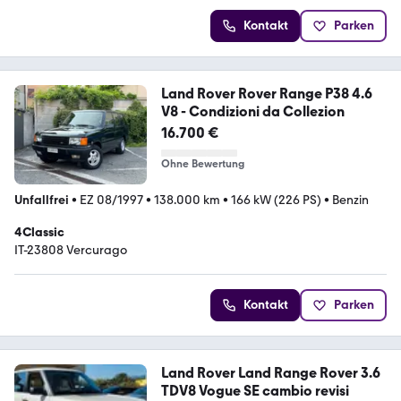
Kontakt
Parken
Land Rover Rover Range P38 4.6
V8 - Condizioni da Collezion
16.700 €
Ohne Bewertung
Unfallfrei
•
EZ 08/1997
•
138.000 km
•
166 kW (226 PS)
•
Benzin
4Classic
IT-23808 Vercurago
Kontakt
Parken
Land Rover Land Range Rover 3.6
TDV8 Vogue SE cambio revisi