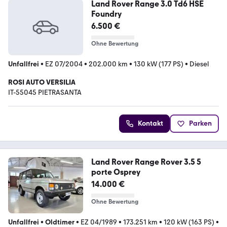
Land Rover Range 3.0 Td6 HSE
Foundry
6.500 €
Ohne Bewertung
Unfallfrei
•
EZ 07/2004
•
202.000 km
•
130 kW (177 PS)
•
Diesel
ROSI AUTO VERSILIA
IT-55045 PIETRASANTA
Kontakt
Parken
Land Rover Range Rover 3.5 5
porte Osprey
14.000 €
Ohne Bewertung
Unfallfrei
•
Oldtimer
•
EZ 04/1989
•
173.251 km
•
120 kW (163 PS)
•