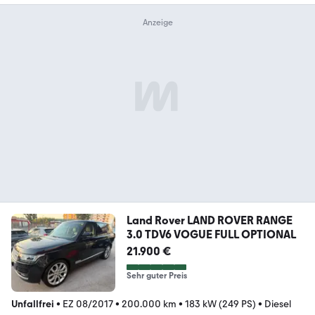
Land Rover LAND ROVER RANGE
3.0 TDV6 VOGUE FULL OPTIONAL
21.900 €
Sehr guter Preis
Unfallfrei
•
EZ 08/2017
•
200.000 km
•
183 kW (249 PS)
•
Diesel