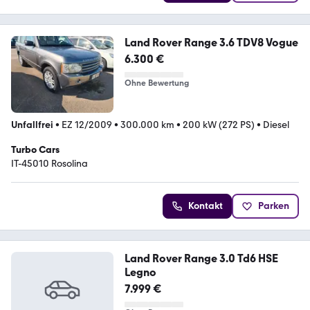
Land Rover Range 3.6 TDV8 Vogue
6.300 €
Ohne Bewertung
Unfallfrei
•
EZ 12/2009
•
300.000 km
•
200 kW (272 PS)
•
Diesel
Turbo Cars
IT-45010 Rosolina
Kontakt
Parken
Land Rover Range 3.0 Td6 HSE
Legno
7.999 €