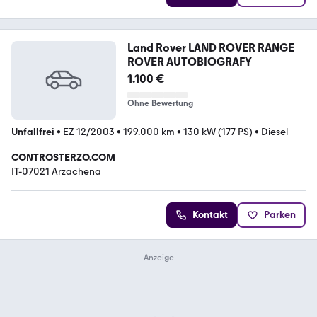
Land Rover LAND ROVER RANGE
ROVER AUTOBIOGRAFY
1.100 €
Ohne Bewertung
Unfallfrei
•
EZ 12/2003
•
199.000 km
•
130 kW (177 PS)
•
Diesel
CONTROSTERZO.COM
IT-07021 Arzachena
Kontakt
Parken