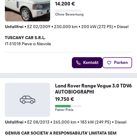
14.200 €
Ohne Bewertung
Unfallfrei
•
EZ 02/2009
•
230.000 km
•
200 kW (272 PS)
•
Diesel
TUSCANY CAR S.R.L.
IT-51018 Pieve a Nievole
Kontakt
Parken
Land Rover Range Vogue 3.0 TDV6
AUTOBIOGRAPHI
19.750 €
Fairer Preis
Unfallfrei
•
EZ 08/2013
•
265.000 km
•
183 kW (249 PS)
•
Diesel
GENIUS CAR SOCIETA' A RESPONSABILITA' LIMITATA SEM