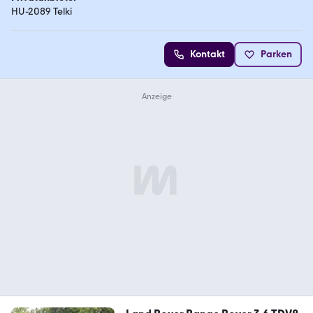
HU-2089 Telki
Kontakt
Parken