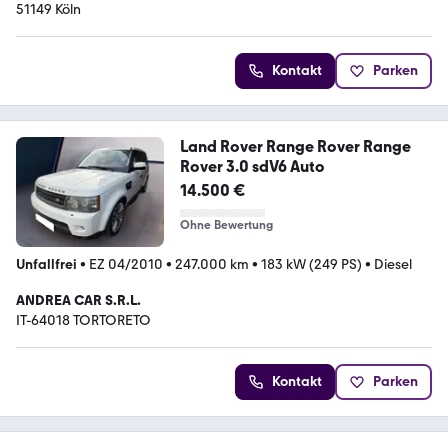
51149 Köln
Kontakt
Parken
Land Rover Range Rover Range
Rover 3.0 sdV6 Auto
14.500 €
Ohne Bewertung
Unfallfrei
•
EZ 04/2010
•
247.000 km
•
183 kW (249 PS)
•
Diesel
ANDREA CAR S.R.L.
IT-64018 TORTORETO
Kontakt
Parken