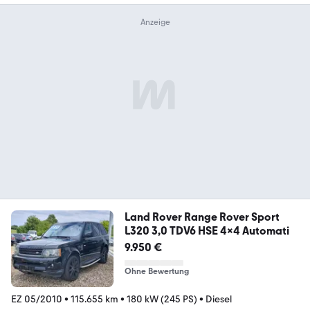
Land Rover Range Rover Sport
L320 3,0 TDV6 HSE 4x4 Automati
9.950 €
Ohne Bewertung
EZ 05/2010
•
115.655 km
•
180 kW (245 PS)
•
Diesel