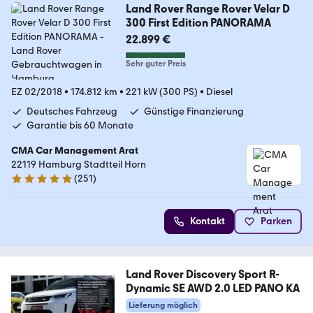
Land Rover Range Rover Velar D
300 First Edition PANORAMA
22.899 €
Sehr guter Preis
EZ 02/2018
•
174.812 km
•
221 kW (300 PS)
•
Diesel
Deutsches Fahrzeug
Günstige Finanzierung
Garantie bis 60 Monate
CMA Car Management Arat
22119 Hamburg Stadtteil Horn
(
251
)
4.9 Sterne
Kontakt
Parken
Land Rover Discovery Sport R-
Dynamic SE AWD 2.0 LED PANO KA
Lieferung möglich