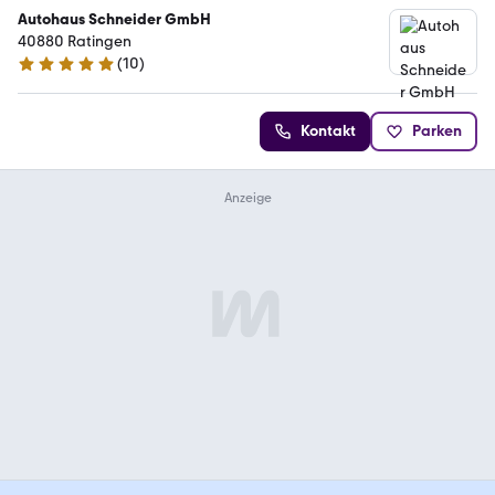
Autohaus Schneider GmbH
40880 Ratingen
(
10
)
5 Sterne
Kontakt
Parken