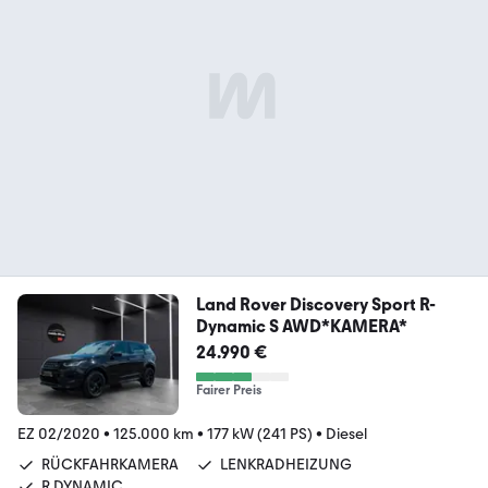
Land Rover Discovery Sport R-
Dynamic S AWD*KAMERA*
24.990 €
Fairer Preis
EZ 02/2020
•
125.000 km
•
177 kW (241 PS)
•
Diesel
RÜCKFAHRKAMERA
LENKRADHEIZUNG
R DYNAMIC