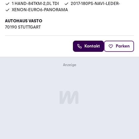
1 HAND-84TKM-2,0L TDI
2017-180PS-NAVI-LEDER-
XENON-EURO6-PANORAMA
AUTOHAUS VASTO
70190 STUTTGART
Kontakt
Parken