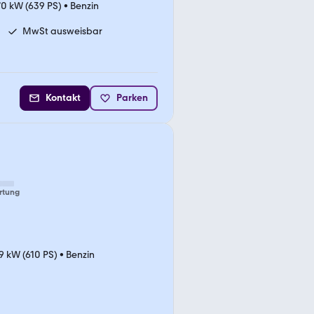
0 kW (639 PS)
•
Benzin
MwSt ausweisbar
Kontakt
Parken
rtung
9 kW (610 PS)
•
Benzin