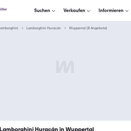
Suchen
Verkaufen
Informieren
Lamborghini
Lamborghini Huracán
Wuppertal (8 Angebote)
Lamborghini Huracán in Wuppertal