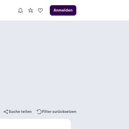
Anmelden
Suche teilen
Filter zurücksetzen