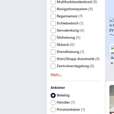
Multifunktionslenkrad
(
8
)
Navigationssystem
(
8
)
Regensensor
(
7
)
Schiebedach
(
1
)
Servolenkung
(
6
)
Sitzheizung
(
5
)
Skisack
(
0
)
Standheizung
(
1
)
Start/Stopp-Automatik
(
8
)
Zentralverriegelung
(
8
)
Mehr
...
Anbieter
Beliebig
Händler
(
7
)
Privatanbieter
(
1
)