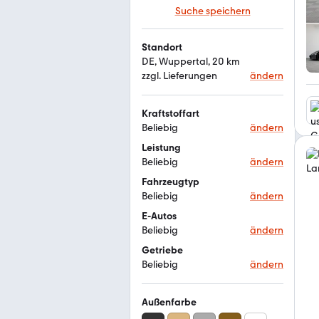
Suche speichern
Standort
DE, Wuppertal, 20 km
zzgl. Lieferungen
ändern
Kraftstoffart
Beliebig
ändern
Leistung
Beliebig
ändern
Fahrzeugtyp
Beliebig
ändern
E-Autos
Beliebig
ändern
Getriebe
Beliebig
ändern
Außenfarbe