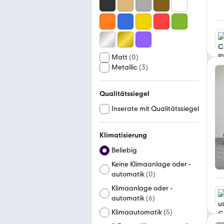
Matt
(
0
)
Metallic
(
3
)
Qualitätssiegel
Inserate mit Qualitätssiegel
Klimatisierung
Beliebig
Keine Klimaanlage oder -
automatik
(
0
)
Klimaanlage oder -
automatik
(
6
)
Klimaautomatik
(
5
)