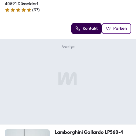
40591 Düsseldorf
(
37
)
4.9 Sterne
Kontakt
Parken
Lamborghini Gallardo LP560-4