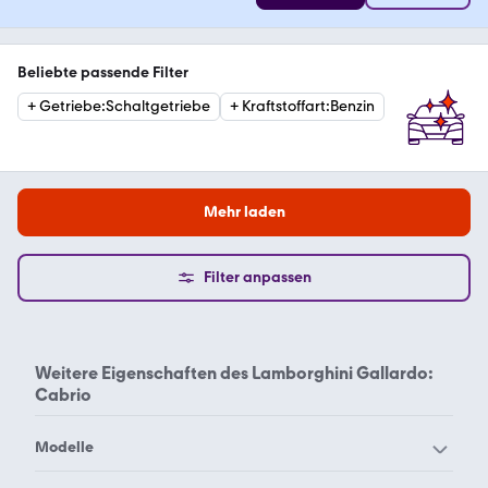
Beliebte passende Filter
+
Getriebe
:
Schaltgetriebe
+
Kraftstoffart
:
Benzin
Mehr laden
Filter anpassen
Weitere Eigenschaften des
Lamborghini Gallardo:
Cabrio
Modelle
Lamborghini Aventador
Lamborghini Countach