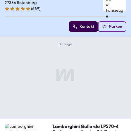
27356 Rotenburg
(
669
)
4.9 Sterne
Kontakt
Parken
Lamborghini Gallardo LP570-4