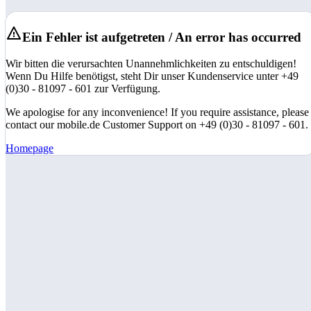
Ein Fehler ist aufgetreten / An error has occurred
Wir bitten die verursachten Unannehmlichkeiten zu entschuldigen!
Wenn Du Hilfe benötigst, steht Dir unser Kundenservice unter +49
(0)30 - 81097 - 601 zur Verfügung.
We apologise for any inconvenience! If you require assistance, please
contact our mobile.de Customer Support on +49 (0)30 - 81097 - 601.
Homepage