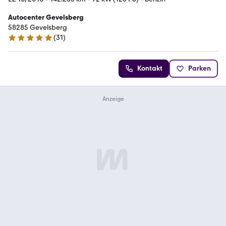
Autocenter Gevelsberg
58285 Gevelsberg
(
31
)
5 Sterne
Kontakt
Parken