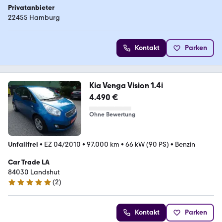
Privatanbieter
22455 Hamburg
Kontakt
Parken
Kia Venga Vision 1.4i
4.490 €
Ohne Bewertung
Unfallfrei
•
EZ 04/2010
•
97.000 km
•
66 kW (90 PS)
•
Benzin
Car Trade LA
84030 Landshut
(
2
)
5 Sterne
Kontakt
Parken