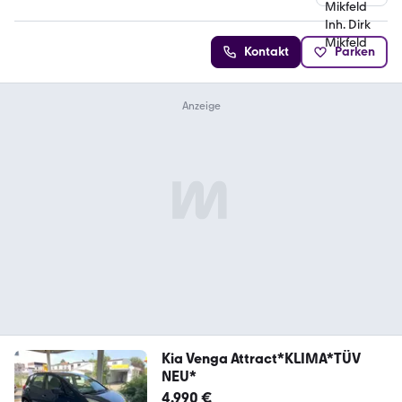
Kontakt
Parken
Kia Venga Attract*KLIMA*TÜV
NEU*
4.990 €