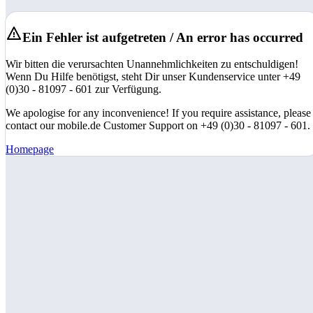
Ein Fehler ist aufgetreten / An error has occurred
Wir bitten die verursachten Unannehmlichkeiten zu entschuldigen!
Wenn Du Hilfe benötigst, steht Dir unser Kundenservice unter +49
(0)30 - 81097 - 601 zur Verfügung.
We apologise for any inconvenience! If you require assistance, please
contact our mobile.de Customer Support on +49 (0)30 - 81097 - 601.
Homepage