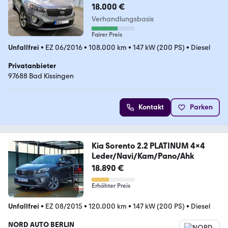
18.000 €
Verhandlungsbasis
Fairer Preis
Unfallfrei
•
EZ 06/2016
•
108.000 km
•
147 kW (200 PS)
•
Diesel
Privatanbieter
97688 Bad Kissingen
Kontakt
Parken
Kia Sorento 2.2 PLATINUM 4x4
Leder/Navi/Kam/Pano/Ahk
18.890 €
Erhöhter Preis
Unfallfrei
•
EZ 08/2015
•
120.000 km
•
147 kW (200 PS)
•
Diesel
NORD AUTO BERLIN