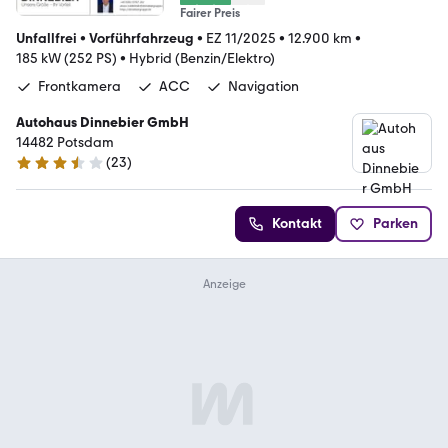
Fairer Preis
Unfallfrei
•
Vorführfahrzeug
•
EZ 11/2025
•
12.900 km
•
185 kW (252 PS)
•
Hybrid (Benzin/Elektro)
Frontkamera
ACC
Navigation
Autohaus Dinnebier GmbH
14482 Potsdam
(
23
)
3.6 Sterne
Kontakt
Parken