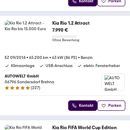
Kontakt
Parken
Kia Rio 1.2 Attract
7.990 €
Ohne Bewertung
EZ 09/2014
•
65.200 km
•
63 kW (86 PS)
•
Benzin
Klimaanlage
USB-Anschluss
elektr. Fensterheber
AUTOWELT GmbH
06796 Sandersdorf Brehna
(
227
)
4.8 Sterne
Kontakt
Parken
Kia Rio FIFA World Cup Edition