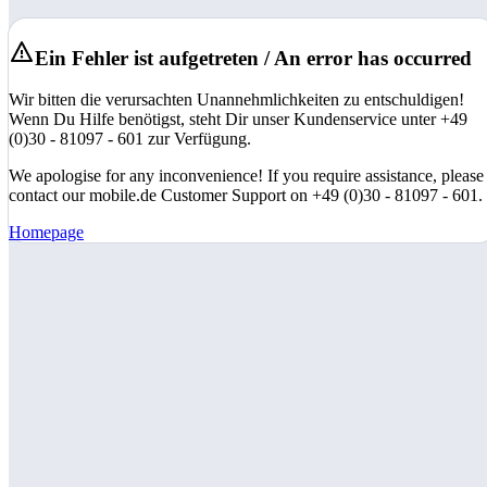
Ein Fehler ist aufgetreten / An error has occurred
Wir bitten die verursachten Unannehmlichkeiten zu entschuldigen!
Wenn Du Hilfe benötigst, steht Dir unser Kundenservice unter +49
(0)30 - 81097 - 601 zur Verfügung.
We apologise for any inconvenience! If you require assistance, please
contact our mobile.de Customer Support on +49 (0)30 - 81097 - 601.
Homepage