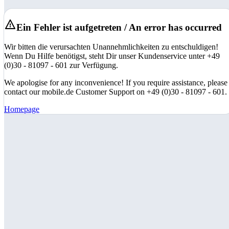
Ein Fehler ist aufgetreten / An error has occurred
Wir bitten die verursachten Unannehmlichkeiten zu entschuldigen!
Wenn Du Hilfe benötigst, steht Dir unser Kundenservice unter +49
(0)30 - 81097 - 601 zur Verfügung.
We apologise for any inconvenience! If you require assistance, please
contact our mobile.de Customer Support on +49 (0)30 - 81097 - 601.
Homepage