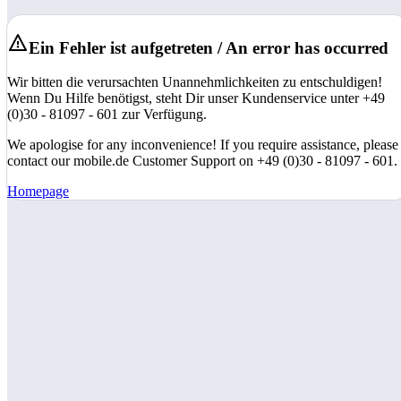
Ein Fehler ist aufgetreten / An error has occurred
Wir bitten die verursachten Unannehmlichkeiten zu entschuldigen!
Wenn Du Hilfe benötigst, steht Dir unser Kundenservice unter +49
(0)30 - 81097 - 601 zur Verfügung.
We apologise for any inconvenience! If you require assistance, please
contact our mobile.de Customer Support on +49 (0)30 - 81097 - 601.
Homepage