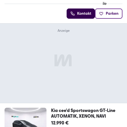
Kontakt
Parken
Kia cee'd Sportswagon GT-Line
AUTOMATIK, XENON, NAVI
12.990 €