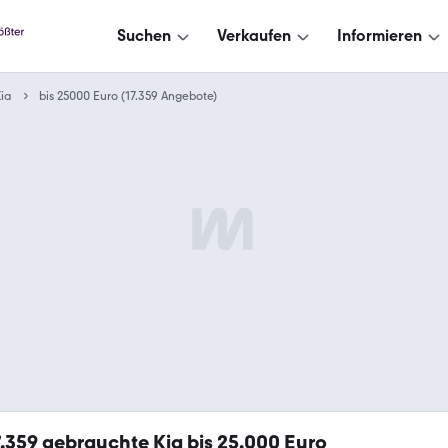
Suchen
Verkaufen
Informieren
ia
bis 25000 Euro (17.359 Angebote)
7.359
gebrauchte Kia bis 25.000 Euro