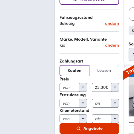
Fahrzeugzustand
Beliebig
ändern
K
Marke, Modell, Variante
So
Kia
ändern
Zahlungsart
To
Kaufen
Leasen
Preis
Erstzulassung
Kilometerstand
Angebote