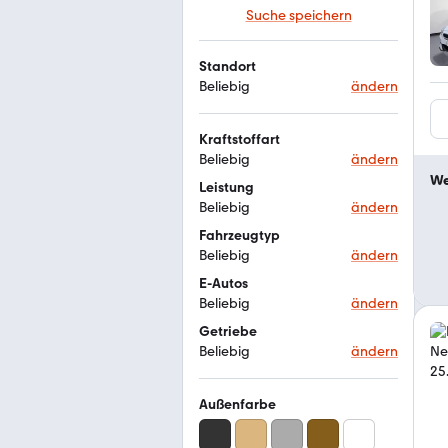
Suche speichern
Standort
Beliebig
ändern
Kraftstoffart
Beliebig
ändern
We
Leistung
Beliebig
ändern
Fahrzeugtyp
Beliebig
ändern
E-Autos
Beliebig
ändern
Getriebe
Beliebig
ändern
Außenfarbe