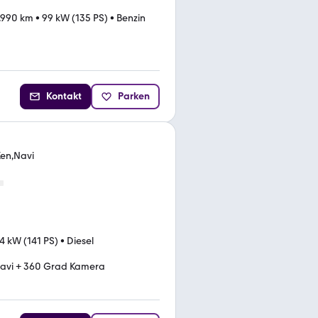
.990 km
•
99 kW (135 PS)
•
Benzin
Kontakt
Parken
Xen,Navi
4 kW (141 PS)
•
Diesel
avi + 360 Grad Kamera