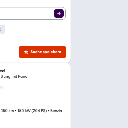
Suche speichern
eed
tattung mit Pano
.150 km
•
150 kW (204 PS)
•
Benzin