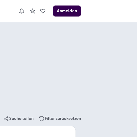
Anmelden
Suche teilen
Filter zurücksetzen