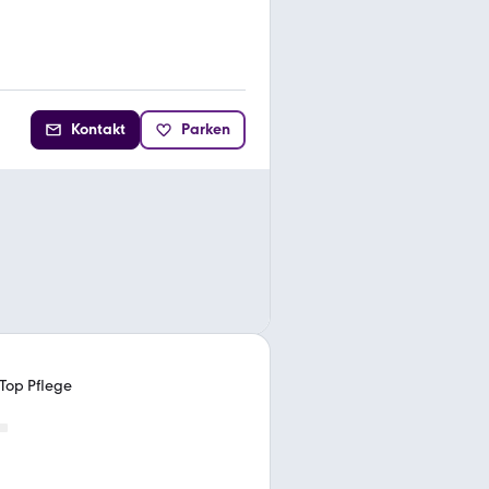
Kontakt
Parken
Top Pflege