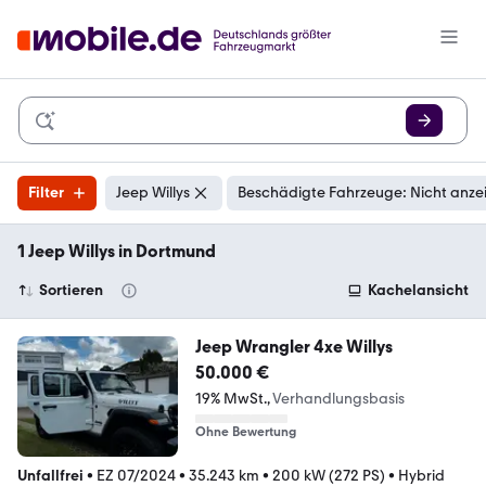
Filter
Jeep Willys
Beschädigte Fahrzeuge: Nicht anze
1 Jeep Willys in Dortmund
Sortieren
Kachelansicht
Jeep Wrangler 4xe Willys
50.000 €
19% MwSt.
Verhandlungsbasis
Ohne Bewertung
Unfallfrei
•
EZ 07/2024
•
35.243 km
•
200 kW (272 PS)
•
Hybrid