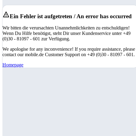
Ein Fehler ist aufgetreten / An error has occurred
Wir bitten die verursachten Unannehmlichkeiten zu entschuldigen!
Wenn Du Hilfe benötigst, steht Dir unser Kundenservice unter +49
(0)30 - 81097 - 601 zur Verfügung.
We apologise for any inconvenience! If you require assistance, please
contact our mobile.de Customer Support on +49 (0)30 - 81097 - 601.
Homepage