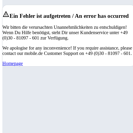
Ein Fehler ist aufgetreten / An error has occurred
Wir bitten die verursachten Unannehmlichkeiten zu entschuldigen!
Wenn Du Hilfe benötigst, steht Dir unser Kundenservice unter +49
(0)30 - 81097 - 601 zur Verfügung.
We apologise for any inconvenience! If you require assistance, please
contact our mobile.de Customer Support on +49 (0)30 - 81097 - 601.
Homepage