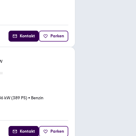
Kontakt
Parken
KW
86 kW (389 PS)
•
Benzin
Kontakt
Parken