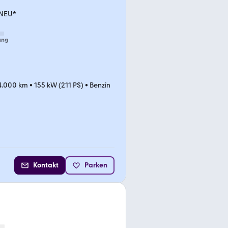
 NEU*
ung
4.000 km
•
155 kW (211 PS)
•
Benzin
Kontakt
Parken