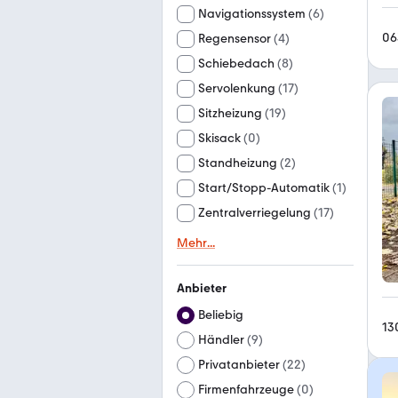
Navigationssystem
(
6
)
06
Regensensor
(
4
)
Schiebedach
(
8
)
Servolenkung
(
17
)
Sitzheizung
(
19
)
Skisack
(
0
)
Standheizung
(
2
)
Start/Stopp-Automatik
(
1
)
Zentralverriegelung
(
17
)
Mehr
...
Anbieter
Beliebig
13
Händler
(
9
)
Privatanbieter
(
22
)
Firmenfahrzeuge
(
0
)