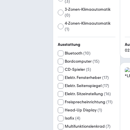
(
3
)
3-Zonen-Klimaautomatik
(
0
)
4-Zonen-Klimaautomatik
(
1
)
Au
Ausstattung
02
Bluetooth
(
10
)
Bordcomputer
(
15
)
CD-Spieler
(
5
)
Elektr. Fensterheber
(
17
)
Elektr. Seitenspiegel
(
17
)
Elektr. Sitzeinstellung
(
16
)
Freisprecheinrichtung
(
11
)
Head-Up Display
(
1
)
Isofix
(
4
)
Multifunktionslenkrad
(
7
)