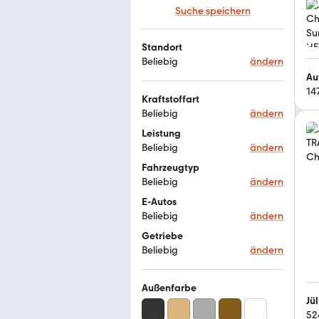
Suche speichern
Standort
Beliebig
ändern
Au
14
Kraftstoffart
Beliebig
ändern
Leistung
Beliebig
ändern
Fahrzeugtyp
Beliebig
ändern
E-Autos
Beliebig
ändern
Getriebe
Beliebig
ändern
Außenfarbe
Jü
52