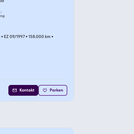
KM
ung
n
•
EZ 09/1997
•
158.000 km
•
Kontakt
Parken