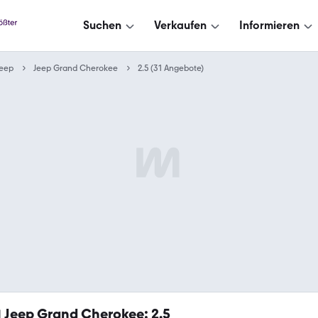
Suchen
Verkaufen
Informieren
Jeep
Jeep Grand Cherokee
2.5 (31 Angebote)
1
Jeep Grand Cherokee: 2.5