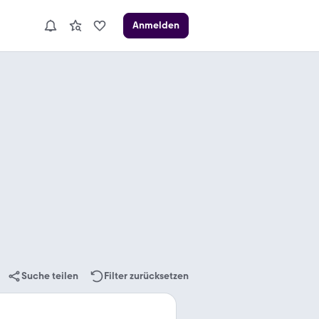
Anmelden
Suche teilen
Filter zurücksetzen