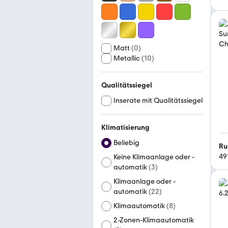
Matt
(
0
)
Metallic
(
10
)
Qualitätssiegel
Inserate mit Qualitätssiegel
Klimatisierung
Beliebig
Ru
49
Keine Klimaanlage oder -
automatik
(
3
)
Klimaanlage oder -
automatik
(
22
)
Klimaautomatik
(
8
)
2-Zonen-Klimaautomatik