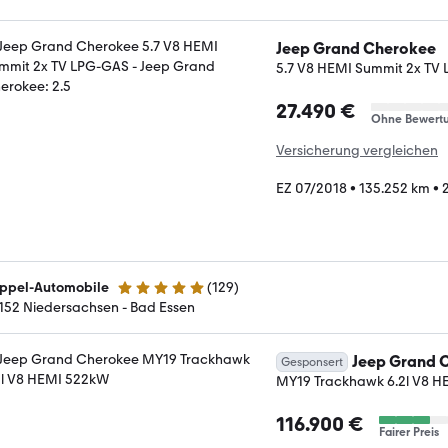
Jeep Grand Cherokee
5.7 V8 HEMI Summit 2x TV
27.490 €
Ohne Bewert
Versicherung vergleichen
EZ 07/2018
•
135.252 km
•
ppel-Automobile
(
129
)
4.9 Sterne
152 Niedersachsen - Bad Essen
Jeep Grand 
Gesponsert
MY19 Trackhawk 6.2l V8 
116.900 €
Fairer Preis