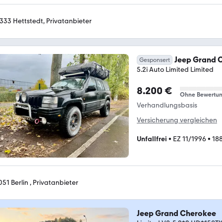
333 Hettstedt, Privatanbieter
Jeep Grand 
Gesponsert
5.2i Auto Limited Limited
8.200 €
Ohne Bewertu
Verhandlungsbasis
Versicherung vergleichen
Unfallfrei
•
EZ 11/1996
•
18
051 Berlin , Privatanbieter
Jeep Grand Cherokee