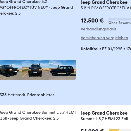
Jeep Grand Cherokee
5.2 *LPG*OFFROTEC*TÜV
12.500 €
Ohne Bewert
Verhandlungsbasis
Versicherung vergleichen
Unfallfrei
•
EZ 01/1995
•
17
333 Hettstedt, Privatanbieter
Jeep Grand Cherokee
Summit L 5,7 HEMI 23 Zoll