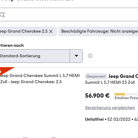
eep Grand Cherokee 2.5
Beschädigte Fahrzeuge: Nicht anzeige
rtieren nach
p
Jeep Grand 
Gesponsert
Summit L 5,7 HEMI 23 Zoll
56.900 €
Erhöhter Preis
Versicherung vergleichen
Unfallfrei
•
EZ 02/2022
•
6