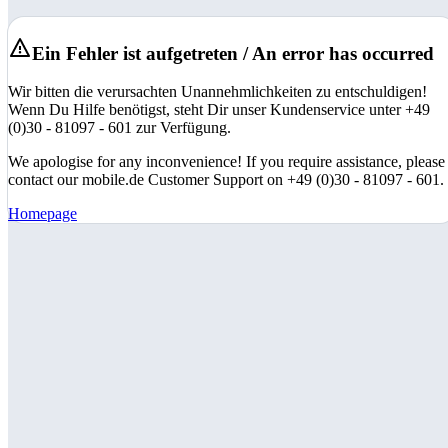
Ein Fehler ist aufgetreten / An error has occurred
Wir bitten die verursachten Unannehmlichkeiten zu entschuldigen!
Wenn Du Hilfe benötigst, steht Dir unser Kundenservice unter +49
(0)30 - 81097 - 601 zur Verfügung.
We apologise for any inconvenience! If you require assistance, please
contact our mobile.de Customer Support on +49 (0)30 - 81097 - 601.
Homepage