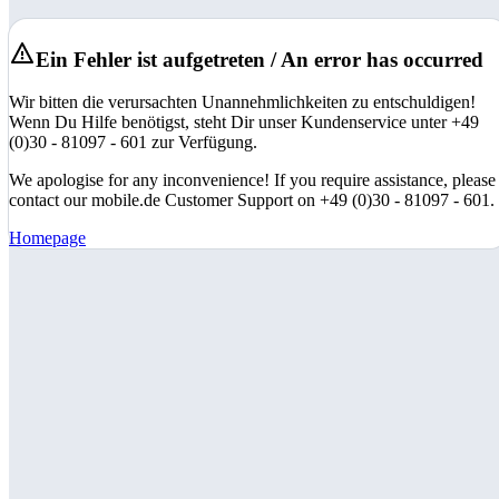
Ein Fehler ist aufgetreten / An error has occurred
Wir bitten die verursachten Unannehmlichkeiten zu entschuldigen!
Wenn Du Hilfe benötigst, steht Dir unser Kundenservice unter +49
(0)30 - 81097 - 601 zur Verfügung.
We apologise for any inconvenience! If you require assistance, please
contact our mobile.de Customer Support on +49 (0)30 - 81097 - 601.
Homepage