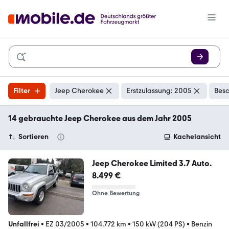
Filter
Jeep Cherokee
Erstzulassung: 2005
Besc
14 gebrauchte Jeep Cherokee aus dem Jahr 2005
Sortieren
Kachelansicht
Jeep Cherokee Limited 3.7 Auto.
8.499 €
Ohne Bewertung
Unfallfrei
•
EZ 03/2005
•
104.772 km
•
150 kW (204 PS)
•
Benzin