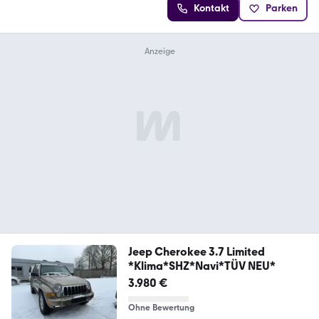
Kontakt
Parken
Jeep Cherokee 3.7 Limited
*Klima*SHZ*Navi*TÜV NEU*
3.980 €
Ohne Bewertung