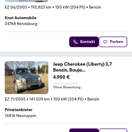
EZ 06/2005
•
192.823 km
•
150 kW (204 PS)
•
Benzin
Knut Automobile
24768 Rendsburg
Kontakt
Parken
Jeep Cherokee (Liberty) 3,7
Benzin, Bauja...
4.900 €
Ohne Bewertung
EZ 11/2005
•
141.509 km
•
150 kW (204 PS)
•
Benzin
Privatanbieter
16816 Neuruppin