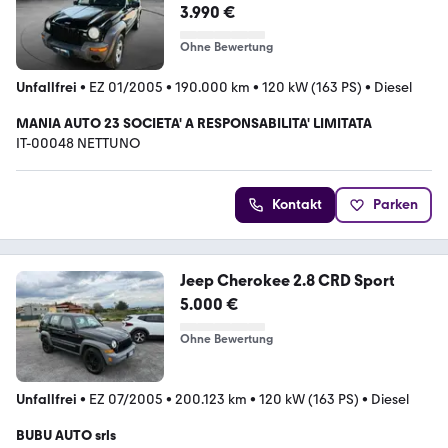
3.990 €
Ohne Bewertung
Unfallfrei
•
EZ 01/2005
•
190.000 km
•
120 kW (163 PS)
•
Diesel
MANIA AUTO 23 SOCIETA' A RESPONSABILITA' LIMITATA
IT-00048 NETTUNO
Kontakt
Parken
Jeep Cherokee 2.8 CRD Sport
5.000 €
Ohne Bewertung
Unfallfrei
•
EZ 07/2005
•
200.123 km
•
120 kW (163 PS)
•
Diesel
BUBU AUTO srls