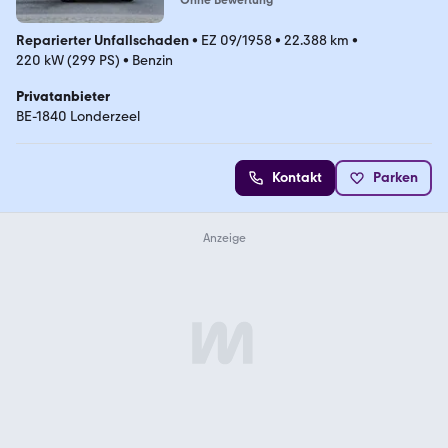
Reparierter Unfallschaden
•
EZ 09/1958
•
22.388 km
•
220 kW (299 PS)
•
Benzin
Privatanbieter
BE-1840 Londerzeel
Kontakt
Parken