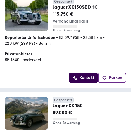
Gesponsert
Jaguar XK150SE DHC
115.750 €
Verhandlungsbasis
Ohne Bewertung
Reparierter Unfallschaden
•
EZ 09/1958
•
22.388 km
•
220 kW (299 PS)
•
Benzin
Privatanbieter
BE-1840 Londerzeel
Kontakt
Parken
Gesponsert
Jaguar XK 150
89.000 €
Ohne Bewertung