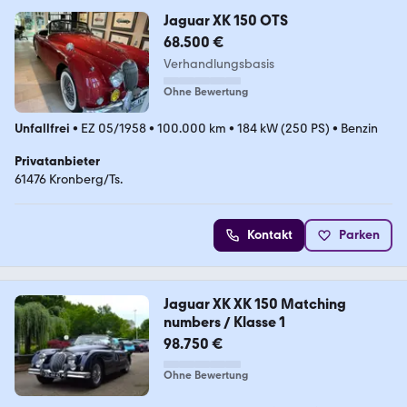
Jaguar XK 150 OTS
68.500 €
Verhandlungsbasis
Ohne Bewertung
Unfallfrei
•
EZ 05/1958
•
100.000 km
•
184 kW (250 PS)
•
Benzin
Privatanbieter
61476 Kronberg/Ts.
Kontakt
Parken
Jaguar XK XK 150 Matching
numbers / Klasse 1
98.750 €
Ohne Bewertung