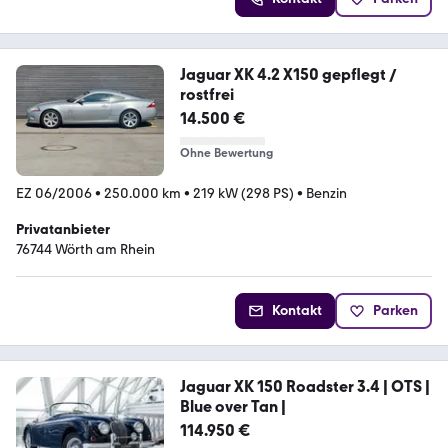
Jaguar XK 4.2 X150 gepflegt /
rostfrei
14.500 €
Ohne Bewertung
EZ 06/2006
•
250.000 km
•
219 kW (298 PS)
•
Benzin
Privatanbieter
76744 Wörth am Rhein
Kontakt
Parken
Jaguar XK 150 Roadster 3.4 | OTS |
Blue over Tan |
114.950 €