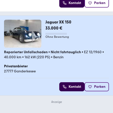
Kontakt
Parken
Jaguar XK 150
33.000 €
Ohne Bewertung
Reparierter Unfallschaden
•
Nicht fahrtauglich
•
EZ 12/1960
•
40.000 km
•
162 kW (220 PS)
•
Benzin
Privatanbieter
27777 Ganderkesee
Kontakt
Parken