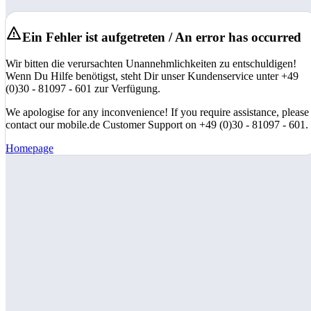
Ein Fehler ist aufgetreten / An error has occurred
Wir bitten die verursachten Unannehmlichkeiten zu entschuldigen!
Wenn Du Hilfe benötigst, steht Dir unser Kundenservice unter +49
(0)30 - 81097 - 601 zur Verfügung.
We apologise for any inconvenience! If you require assistance, please
contact our mobile.de Customer Support on +49 (0)30 - 81097 - 601.
Homepage