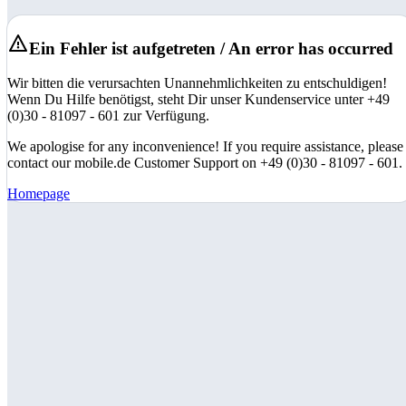
Ein Fehler ist aufgetreten / An error has occurred
Wir bitten die verursachten Unannehmlichkeiten zu entschuldigen!
Wenn Du Hilfe benötigst, steht Dir unser Kundenservice unter +49
(0)30 - 81097 - 601 zur Verfügung.
We apologise for any inconvenience! If you require assistance, please
contact our mobile.de Customer Support on +49 (0)30 - 81097 - 601.
Homepage