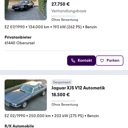
27.750 €
Verhandlungsbasis
Ohne Bewertung
EZ 07/1990
•
134.000 km
•
193 kW (262 PS)
•
Benzin
Privatanbieter
61440 Oberursel
Kontakt
Parken
Gesponsert
Jaguar XJS V12 Automatik
18.500 €
Ohne Bewertung
EZ 02/1990
•
250.000 km
•
202 kW (275 PS)
•
Benzin
R/K Automobile