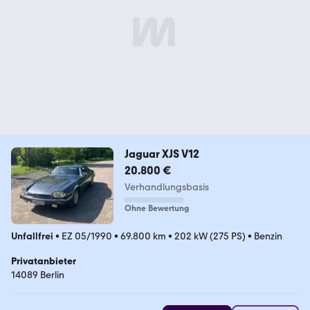
Jaguar XJS V12
20.800 €
Verhandlungsbasis
Ohne Bewertung
Unfallfrei
•
EZ 05/1990
•
69.800 km
•
202 kW (275 PS)
•
Benzin
Privatanbieter
14089 Berlin