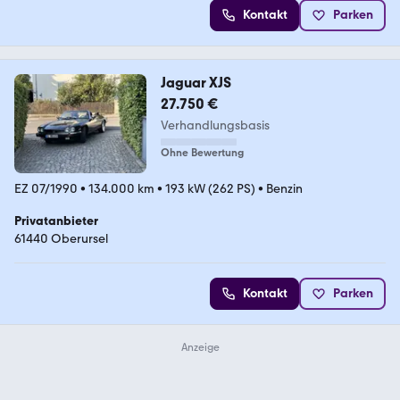
Kontakt
Parken
Jaguar XJS
27.750 €
Verhandlungsbasis
Ohne Bewertung
EZ 07/1990
•
134.000 km
•
193 kW (262 PS)
•
Benzin
Privatanbieter
61440 Oberursel
Kontakt
Parken