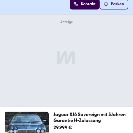
Kontakt
Parken
Jaguar XJ6 Sovereign mit 3Jahren
Garantie H-Zulassung
29.999 €