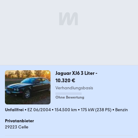
Jaguar XJ6 3 Liter -
10.320 €
Verhandlungsbasis
Ohne Bewertung
Unfallfrei
•
EZ 06/2004
•
154.500 km
•
175 kW (238 PS)
•
Benzin
Privatanbieter
29223 Celle