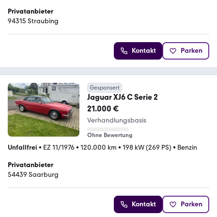
Privatanbieter
94315 Straubing
Kontakt
Parken
Gesponsert
Jaguar XJ6 C Serie 2
21.000 €
Verhandlungsbasis
Ohne Bewertung
Unfallfrei
•
EZ 11/1976
•
120.000 km
•
198 kW (269 PS)
•
Benzin
Privatanbieter
54439 Saarburg
Kontakt
Parken