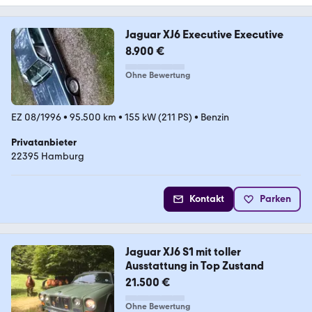
Jaguar XJ6 Executive Executive
8.900 €
Ohne Bewertung
EZ 08/1996
•
95.500 km
•
155 kW (211 PS)
•
Benzin
Privatanbieter
22395 Hamburg
Kontakt
Parken
Jaguar XJ6 S1 mit toller
Ausstattung in Top Zustand
21.500 €
Ohne Bewertung