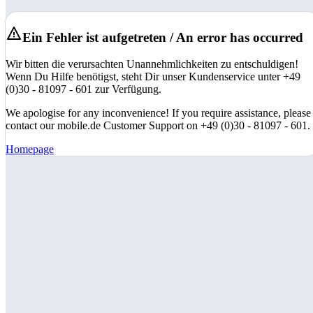
Ein Fehler ist aufgetreten / An error has occurred
Wir bitten die verursachten Unannehmlichkeiten zu entschuldigen!
Wenn Du Hilfe benötigst, steht Dir unser Kundenservice unter +49
(0)30 - 81097 - 601 zur Verfügung.
We apologise for any inconvenience! If you require assistance, please
contact our mobile.de Customer Support on +49 (0)30 - 81097 - 601.
Homepage