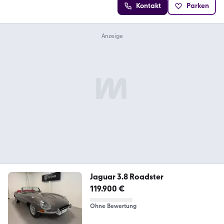
Kontakt
Parken
Jaguar 3.8 Roadster
119.900 €
Ohne Bewertung