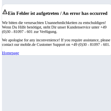
Ein Fehler ist aufgetreten / An error has occurred
Wir bitten die verursachten Unannehmlichkeiten zu entschuldigen!
Wenn Du Hilfe benötigst, steht Dir unser Kundenservice unter +49
(0)30 - 81097 - 601 zur Verfügung.
We apologise for any inconvenience! If you require assistance, please
contact our mobile.de Customer Support on +49 (0)30 - 81097 - 601.
Homepage