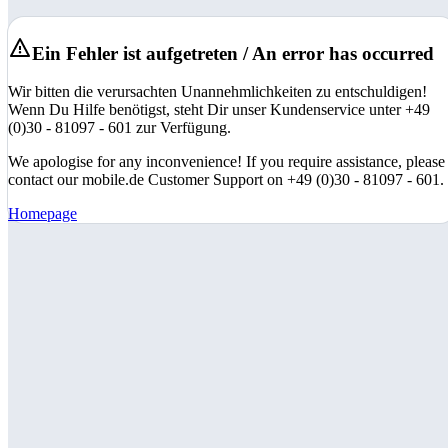
Ein Fehler ist aufgetreten / An error has occurred
Wir bitten die verursachten Unannehmlichkeiten zu entschuldigen!
Wenn Du Hilfe benötigst, steht Dir unser Kundenservice unter +49
(0)30 - 81097 - 601 zur Verfügung.
We apologise for any inconvenience! If you require assistance, please
contact our mobile.de Customer Support on +49 (0)30 - 81097 - 601.
Homepage