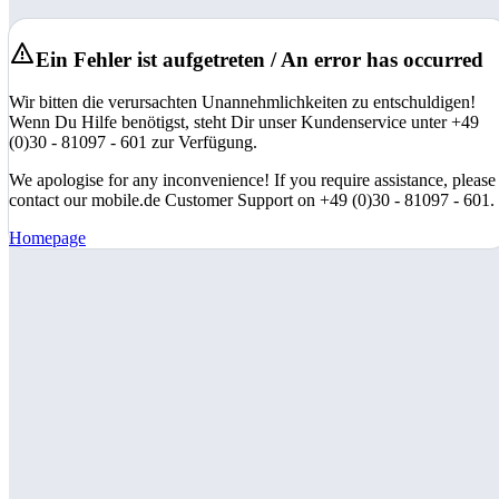
Ein Fehler ist aufgetreten / An error has occurred
Wir bitten die verursachten Unannehmlichkeiten zu entschuldigen!
Wenn Du Hilfe benötigst, steht Dir unser Kundenservice unter +49
(0)30 - 81097 - 601 zur Verfügung.
We apologise for any inconvenience! If you require assistance, please
contact our mobile.de Customer Support on +49 (0)30 - 81097 - 601.
Homepage