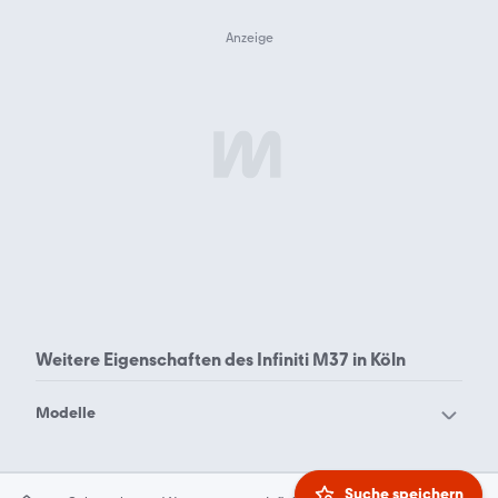
Weitere Eigenschaften des
Infiniti M37 in Köln
Modelle
Infiniti EX30
Infiniti EX37
Infiniti FX
Infiniti G35
Suche speichern