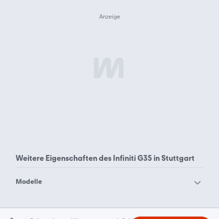
Weitere Eigenschaften des
Infiniti G35 in Stuttgart
Modelle
Infiniti EX30
Infiniti EX37
Infiniti FX
Infiniti G35