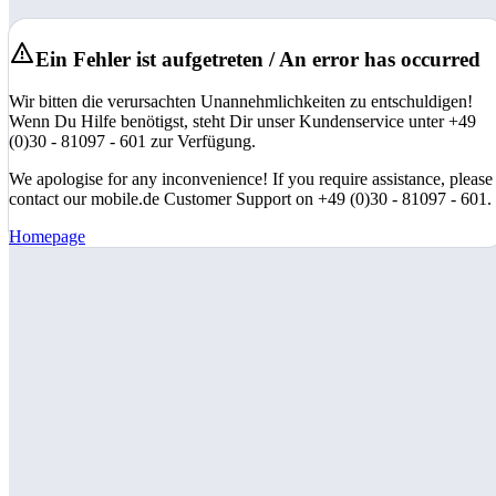
Ein Fehler ist aufgetreten / An error has occurred
Wir bitten die verursachten Unannehmlichkeiten zu entschuldigen!
Wenn Du Hilfe benötigst, steht Dir unser Kundenservice unter +49
(0)30 - 81097 - 601 zur Verfügung.
We apologise for any inconvenience! If you require assistance, please
contact our mobile.de Customer Support on +49 (0)30 - 81097 - 601.
Homepage