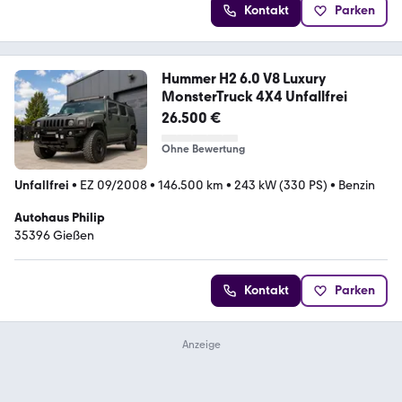
Kontakt
Parken
Hummer H2 6.0 V8 Luxury
MonsterTruck 4X4 Unfallfrei
26.500 €
Ohne Bewertung
Unfallfrei
•
EZ 09/2008
•
146.500 km
•
243 kW (330 PS)
•
Benzin
Autohaus Philip
35396 Gießen
Kontakt
Parken