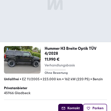
Hummer H3 Breite Optik TÜV
4/2028
11.990 €
Verhandlungsbasis
Ohne Bewertung
Unfallfrei
•
EZ 11/2005
•
223.000 km
•
162 kW (220 PS)
•
Benzin
Privatanbieter
45966 Gladbeck
Kontakt
Parken