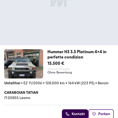
Hummer H3 3.5 Platinum 4x4 in
perfette condizion
15.500 €
Ohne Bewertung
Unfallfrei
•
EZ 11/2006
•
128.000 km
•
164 kW (223 PS)
•
Benzin
CARABOIAN TATIAN
IT-20855 Lesmo
Kontakt
Parken