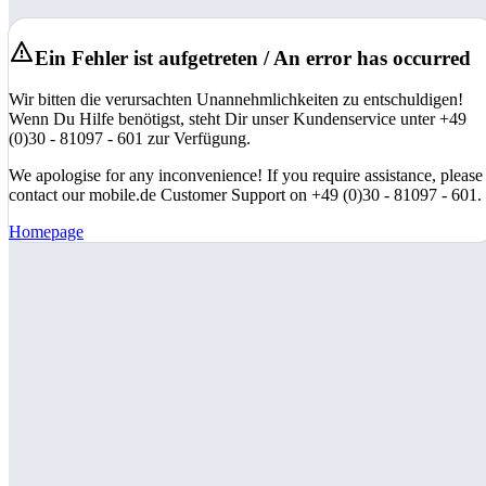
Ein Fehler ist aufgetreten / An error has occurred
Wir bitten die verursachten Unannehmlichkeiten zu entschuldigen!
Wenn Du Hilfe benötigst, steht Dir unser Kundenservice unter +49
(0)30 - 81097 - 601 zur Verfügung.
We apologise for any inconvenience! If you require assistance, please
contact our mobile.de Customer Support on +49 (0)30 - 81097 - 601.
Homepage