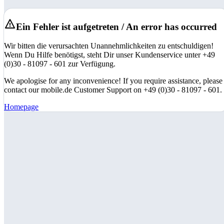
Ein Fehler ist aufgetreten / An error has occurred
Wir bitten die verursachten Unannehmlichkeiten zu entschuldigen!
Wenn Du Hilfe benötigst, steht Dir unser Kundenservice unter +49
(0)30 - 81097 - 601 zur Verfügung.
We apologise for any inconvenience! If you require assistance, please
contact our mobile.de Customer Support on +49 (0)30 - 81097 - 601.
Homepage