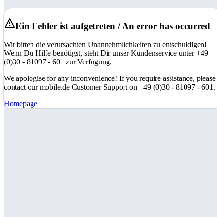
Ein Fehler ist aufgetreten / An error has occurred
Wir bitten die verursachten Unannehmlichkeiten zu entschuldigen!
Wenn Du Hilfe benötigst, steht Dir unser Kundenservice unter +49
(0)30 - 81097 - 601 zur Verfügung.
We apologise for any inconvenience! If you require assistance, please
contact our mobile.de Customer Support on +49 (0)30 - 81097 - 601.
Homepage